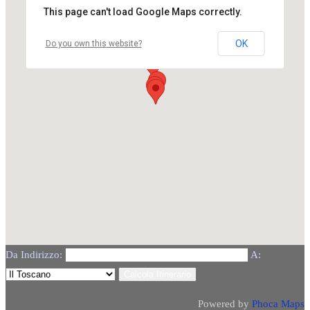
This page can't load Google Maps correctly.
OK
Do you own this website?
Da Indirizzo:
A:
Powered by
Phoca
Maps